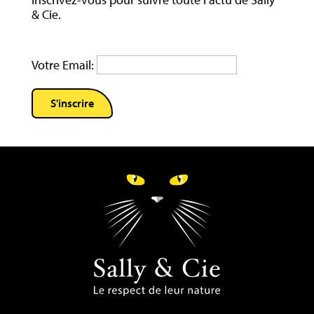
& Cie.
Votre Email: