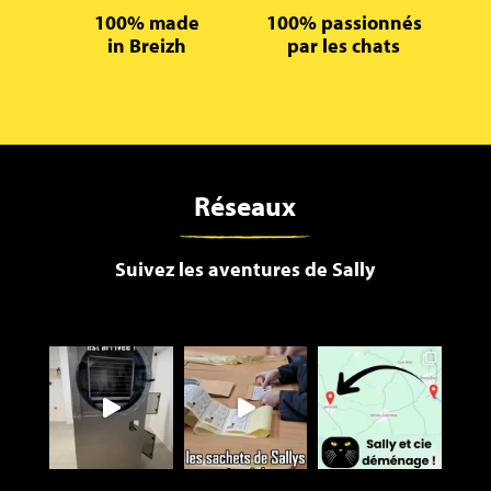
100% made
100% passionnés
in Breizh
par les chats
Réseaux
Suivez les aventures de Sally