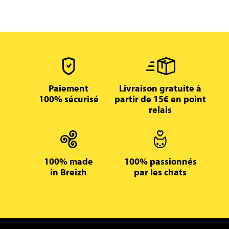
Paiement
Livraison gratuite à
100% sécurisé
partir de 15€ en point
relais
100% made
100% passionnés
in Breizh
par les chats