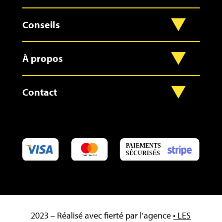
Conseils
À propos
Contact
2023 – Réalisé avec fierté par l’agence
• LES