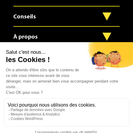
Conseils
À propos
Contact
0
2023 – Réalisé avec fierté par l’agence
• LES