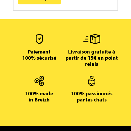
Paiement
Livraison gratuite à
100% sécurisé
partir de 15€ en point
relais
100% made
100% passionnés
in Breizh
par les chats