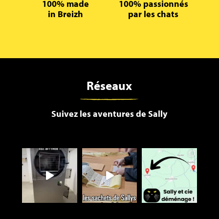
100% made
100% passionnés
in Breizh
par les chats
Réseaux
Suivez les aventures de Sally