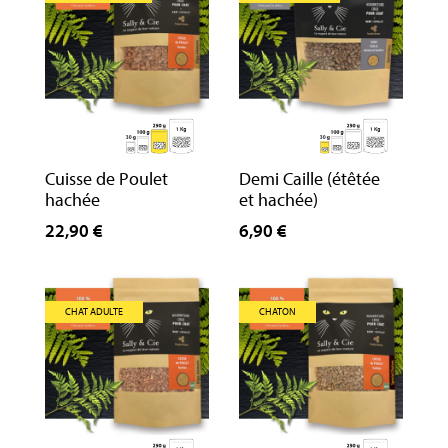
Cuisse de Poulet
Demi Caille (étêtée
hachée
et hachée)
22,90 €
6,90 €
CHAT ADULTE
CHATON