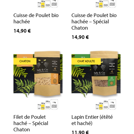
Cuisse de Poulet bio
Cuisse de Poulet bio
hachée
hachée – Spécial
Chaton
14,90 €
14,90 €
CHATON
CHAT ADULTE
Filet de Poulet
Lapin Entier (étêté
haché – Spécial
et haché)
Chaton
11,90 €