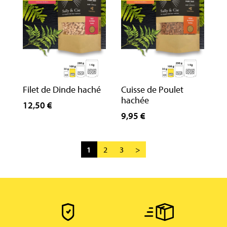
Filet de Dinde haché
Cuisse de Poulet
hachée
12,50 €
9,95 €
1
2
3
>