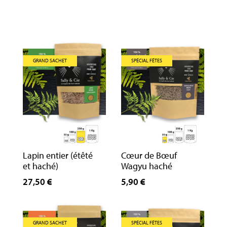
GRAND SACHET
SPÉCIAL FÊTES
Lapin entier (étêté
Cœur de Bœuf
et haché)
Wagyu haché
27,50 €
5,90 €
GRAND SACHET
SPÉCIAL FÊTES