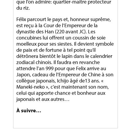
que l’on admire: quartier-maitre protecteur
du riz.
Félix parcourt le pays et, honneur suprême,
est reçu à la Cour de l’Empereur de la
dynastie des Han (220 avant JC). Les
concubines lui offrent un coussin de soie
moelleux pour ses siestes. Il devient symbole
de paix et de fortune à tel point qu’il
détrônera bientôt le lapin dans le calendrier
zodiacal chinois. Il faudra en revanche
attendre l’an 999 pour que Felix arrive au
Japon, cadeau de l’Empereur de Chine à son
collègue japonais, Ichijo âgé de13 ans. «
Maneki-neko », c’est maintenant son nom,
celui qui apporte chance et bonheur aux
japonais et aux autres…
À suivre…