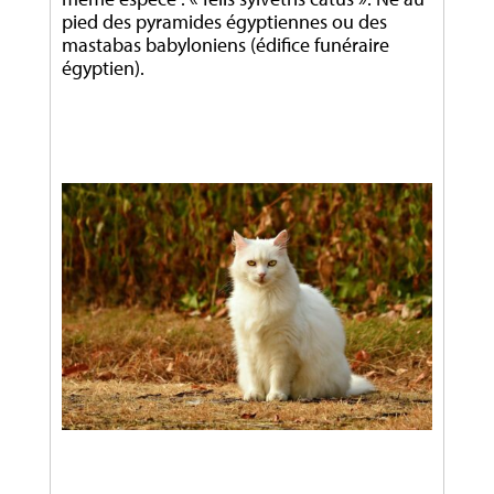
pied des pyramides égyptiennes ou des
mastabas babyloniens (édifice funéraire
égyptien).