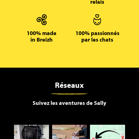
relais
100% made
100% passionnés
in Breizh
par les chats
Réseaux
Suivez les aventures de Sally