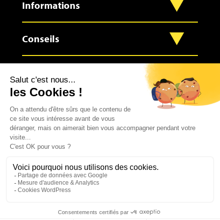
Informations
Conseils
À propos
Contact
0
9.4
/10