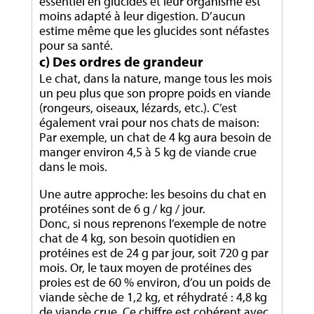
essentiel en glucides et leur organisme est
moins adapté à leur digestion. D’aucun
estime même que les glucides sont néfastes
pour sa santé.
c) Des ordres de grandeur
Le chat, dans la nature, mange tous les mois
un peu plus que son propre poids en viande
(rongeurs, oiseaux, lézards, etc.). C’est
également vrai pour nos chats de maison:
Par exemple, un chat de 4 kg aura besoin de
manger environ 4,5 à 5 kg de viande crue
dans le mois.
Une autre approche: les besoins du chat en
protéines sont de 6 g / kg / jour.
Donc, si nous reprenons l’exemple de notre
chat de 4 kg, son besoin quotidien en
protéines est de 24 g par jour, soit 720 g par
mois. Or, le taux moyen de protéines des
proies est de 60 % environ, d’ou un poids de
viande sèche de 1,2 kg, et réhydraté : 4,8 kg
de viande crue. Ce chiffre est cohérent avec