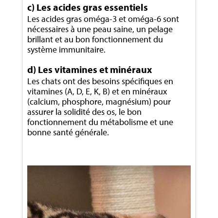
c) Les acides gras essentiels
Les acides gras oméga-3 et oméga-6 sont
nécessaires à une peau saine, un pelage
brillant et au bon fonctionnement du
système immunitaire.
d) Les vitamines et minéraux
Les chats ont des besoins spécifiques en
vitamines (A, D, E, K, B) et en minéraux
(calcium, phosphore, magnésium) pour
assurer la solidité des os, le bon
fonctionnement du métabolisme et une
bonne santé générale.