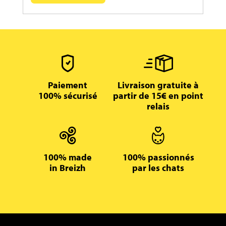
Paiement
Livraison gratuite à
100% sécurisé
partir de 15€ en point
relais
100% made
100% passionnés
in Breizh
par les chats