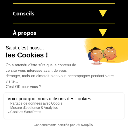
Conseils
À propos
Contact
0
2023 – Réalisé avec fierté par l’agence
• LES
9.4