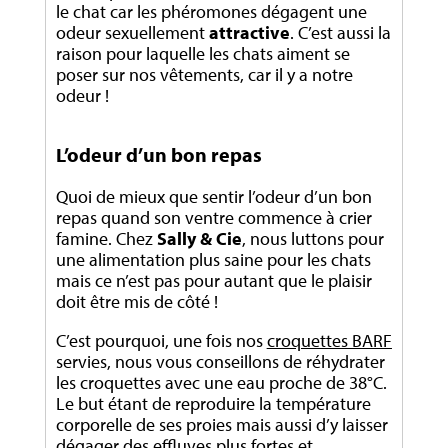
le chat car les phéromones dégagent une
odeur sexuellement
attractive
. C’est aussi la
raison pour laquelle les chats aiment se
poser sur nos vêtements, car il y a notre
odeur !
L’odeur d’un bon repas
Quoi de mieux que sentir l’odeur d’un bon
repas quand son ventre commence à crier
famine. Chez
Sally & Cie
, nous luttons pour
une alimentation plus saine pour les chats
mais ce n’est pas pour autant que le plaisir
doit être mis de côté !
C’est pourquoi, une fois nos
croquettes BARF
servies, nous vous conseillons de réhydrater
les croquettes avec une eau proche de 38°C.
Le but étant de reproduire la température
corporelle de ses proies mais aussi d’y laisser
dégager des effluves plus fortes et