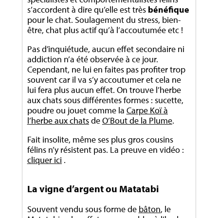
s’accordent à dire qu’elle est très
bénéfique
pour le chat. Soulagement du stress, bien-
être, chat plus actif qu’à l’accoutumée etc !
Pas d’inquiétude, aucun effet secondaire ni
addiction n’a été observée à ce jour.
Cependant, ne lui en faites pas profiter trop
souvent car il va s’y accoutumer et cela ne
lui fera plus aucun effet. On trouve l’herbe
aux chats sous différentes formes : sucette,
poudre ou jouet comme la
Carpe Koï à
l’herbe aux chats
de
O’Bout de la Plume
.
Fait insolite, même ses plus gros cousins
félins n’y résistent pas. La preuve en vidéo :
cliquer ici
.
La vigne d’argent ou Matatabi
Souvent vendu sous forme de
bâton
, le