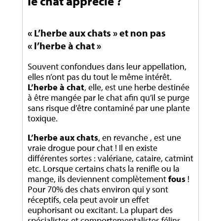
le chat apprécie ?
« L’herbe aux chats » et non pas
« l’herbe à chat »
Souvent confondues dans leur appellation,
elles n’ont pas du tout le même intérêt.
L’herbe à chat
, elle, est une herbe destinée
à être mangée par le chat afin qu’il se purge
sans risque d’être contaminé par une plante
toxique.
L’herbe aux chats
, en revanche , est une
vraie drogue pour chat ! Il en existe
différentes sortes : valériane, cataire, catmint
etc. Lorsque certains chats la renifle ou la
mange, ils deviennent complètement
fous
!
Pour 70% des chats environ qui y sont
réceptifs, cela peut avoir un effet
euphorisant ou excitant. La plupart des
spécialistes et comportementalistes félins