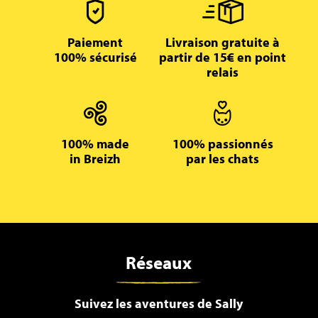
Paiement
Livraison gratuite à
100% sécurisé
partir de 15€ en point
relais
100% made
100% passionnés
in Breizh
par les chats
Réseaux
Suivez les aventures de Sally