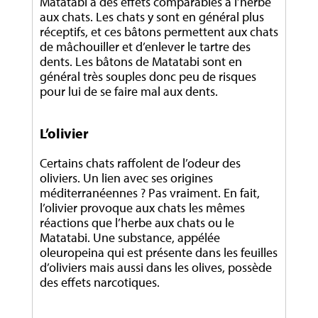
Matatabi a des effets comparables à l’herbe
aux chats. Les chats y sont en général plus
réceptifs, et ces bâtons permettent aux chats
de mâchouiller et d’enlever le tartre des
dents. Les bâtons de Matatabi sont en
général très souples donc peu de risques
pour lui de se faire mal aux dents.
L’olivier
Certains chats raffolent de l’odeur des
oliviers. Un lien avec ses origines
méditerranéennes ? Pas vraiment. En fait,
l’olivier provoque aux chats les mêmes
réactions que l’herbe aux chats ou le
Matatabi. Une substance, appélée
oleuropeina
qui est présente dans les feuilles
d’oliviers mais aussi dans les olives, possède
des effets narcotiques.