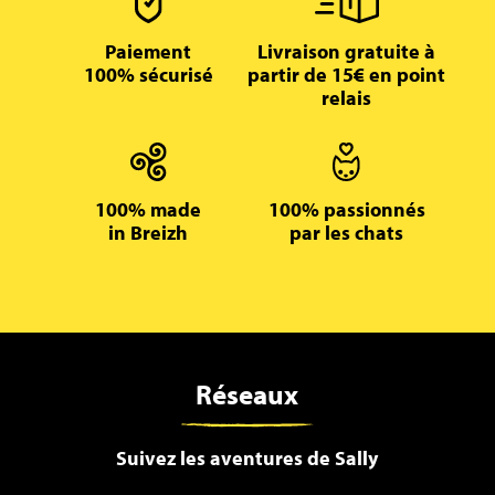
Paiement
Livraison gratuite à
100% sécurisé
partir de 15€ en point
relais
100% made
100% passionnés
in Breizh
par les chats
Réseaux
Suivez les aventures de Sally