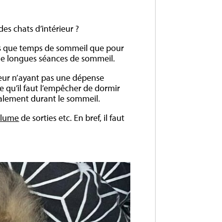
es chats d’intérieur ?
us que temps de sommeil que pour
c de longues séances de sommeil.
rieur n’ayant pas une dépense
re qu’il faut l’empêcher de dormir
bralement durant le sommeil.
Plume
de sorties etc. En bref, il faut