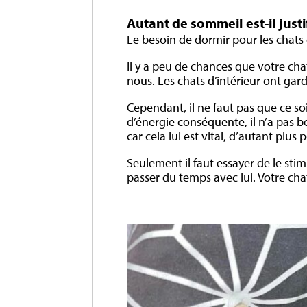
Autant de sommeil est-il justi
Le besoin de dormir pour les chats 
Il y a peu de chances que votre c
nous. Les chats d’intérieur ont gar
Cependant, il ne faut pas que ce so
d’énergie conséquente, il n’a pas b
car cela lui est vital, d’autant pl
Seulement il faut essayer de le sti
passer du temps avec lui. Votre ch