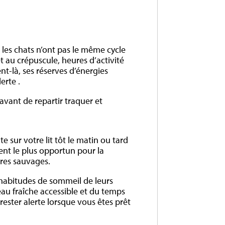
, les chats n’ont pas le même cycle
t au crépuscule, heures d’activité
t-là, ses réserves d’énergies
erte .
avant de repartir traquer et
te sur votre lit tôt le matin ou tard
ent le plus opportun pour la
tres sauvages.
 habitudes de sommeil de leurs
’eau fraîche accessible et du temps
rester alerte lorsque vous êtes prêt