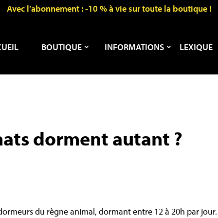
Avec l’abonnement : -10 % à vie sur toute la boutique !
UEIL
BOUTIQUE
INFORMATIONS
LEXIQUE
hats dorment autant ?
s dormeurs du règne animal, dormant entre 12 à 20h par jour.