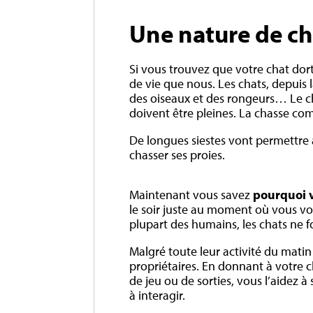
Une nature de ch
Si vous trouvez que votre chat dort 
de vie que nous. Les chats, depuis 
des oiseaux et des rongeurs… Le ch
doivent être pleines. La chasse comp
De longues siestes vont permettre a
chasser ses proies.
Maintenant vous savez
pourquoi v
le soir juste au moment où vous vo
plupart des humains, les chats ne f
Malgré toute leur activité du mati
propriétaires. En donnant à votre 
de jeu ou de sorties, vous l’aidez à
à interagir.