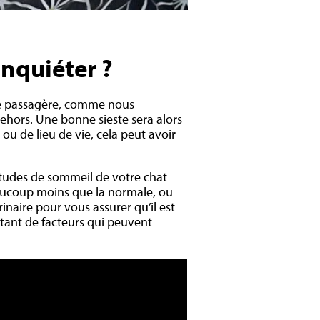
inquiéter ?
gue passagère, comme nous
dehors. Une bonne sieste sera alors
ou de lieu de vie, cela peut avoir
itudes de sommeil de votre chat
eaucoup moins que la normale, ou
naire pour vous assurer qu’il est
utant de facteurs qui peuvent