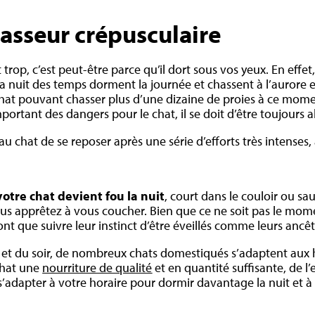
asseur crépusculaire
trop, c’est peut-être parce qu’il dort sous vos yeux. En effet
la nuit des temps dorment la journée et chassent à l’aurore e
at pouvant chasser plus d’une dizaine de proies à ce momen
ortant des dangers pour le chat, il se doit d’être toujours al
u chat de se reposer après une série d’efforts très intenses, 
otre chat devient fou la nuit
, court dans le couloir ou sau
us apprêtez à vous coucher. Bien que ce ne soit pas le mom
ont que suivre leur instinct d’être éveillés comme leurs ancê
n et du soir, de nombreux chats domestiqués s’adaptent aux
chat une
nourriture de qualité
et en quantité suffisante, de l
 s’adapter à votre horaire pour dormir davantage la nuit et à 