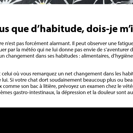
us que d’habitude, dois-je m’
ire n’est pas forcément alarmant. Il peut observer une fati
quer par la météo qui ne lui donne pas envie de s’aventurer 
 un changement dans ses habitudes : alimentaires, d’hygiène 
est celui où vous remarquez un net changement dans les hab
de lui. Si votre chat dort soudainement beaucoup plus ou b
x comme son bac à litière, prévoyez un examen chez le vétéri
lèmes gastro-intestinaux, la dépression et la douleur sont a