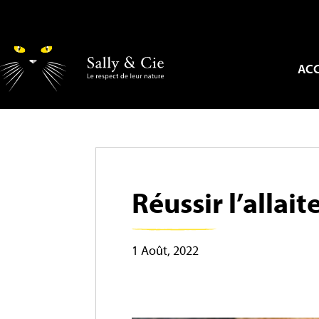
ACC
Réussir l’allai
1 Août, 2022