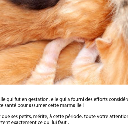
lle qui fut en gestation, elle qui a fourni des efforts considé
ite santé pour assumer cette marmaille !
nt que ses petits, mérite, à cette période, toute votre attentio
tent exactement ce qui lui faut :