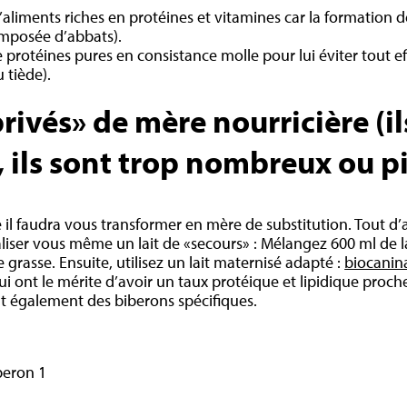
’aliments riches en protéines et vitamines car la formatio
composée d’abbats).
protéines pures en consistance molle pour lui éviter tout effor
 tiède).
privés» de mère nourricière (il
 ils sont trop nombreux ou pi
le il faudra vous transformer en mère de substitution. Tout d’
liser vous même un lait de «secours» : Mélangez 600 ml de la
grasse. Ensuite, utilisez un lait maternisé adapté :
biocanin
i ont le mérite d’avoir un taux protéique et lipidique proch
t également des biberons spécifiques.