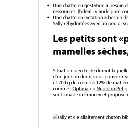
Une chatte en gestation a besoin d
ressources. (l’idéal : viande pure 
Une chatte en lactation a besoin de 
Sally réhydratées avec un peu d’eau
Les petits sont «
mamelles sèches,
Situation bien triste durant laquel
d’un jour ou deux, vous pouvez réa
et 200 g de crème à 12% de matière 
comme :
Optima
ou
Neobion Pet
qu
sont «made in France» et proposen