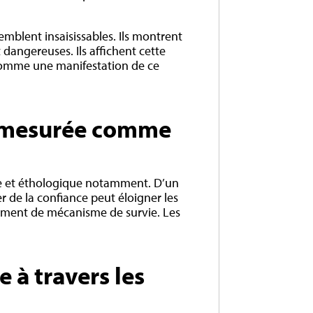
emblent insaisissables. Ils montrent
dangereuses. Ils affichent cette
e comme une manifestation de ce
 démesurée comme
que et éthologique notamment. D’un
 de la confiance peut éloigner les
alement de mécanisme de survie. Les
e à travers les