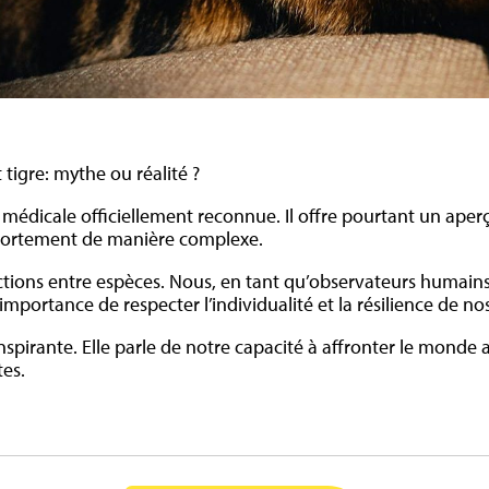
tigre: mythe ou réalité ?
on médicale officiellement reconnue. Il offre pourtant un ap
portement de manière complexe.
ractions entre espèces. Nous, en tant qu’observateurs humain
e l’importance de respecter l’individualité et la résilience de
nspirante. Elle parle de notre capacité à affronter le monde 
tes.