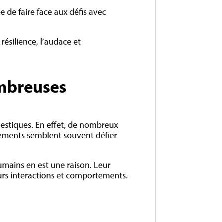
e de faire face aux défis avec
résilience, l’audace et
ombreuses
mestiques. En effet, de nombreux
ements semblent souvent défier
umains en est une raison. Leur
urs interactions et comportements.