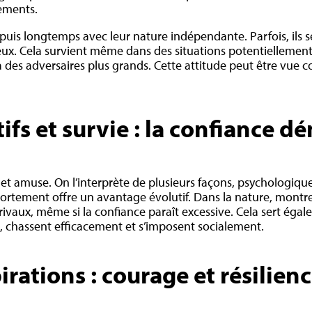
ements.
epuis longtemps avec leur nature indépendante. Parfois, ils s
x. Cela survient même dans des situations potentiellement 
e à des adversaires plus grands. Cette attitude peut être vu
ifs et survie : la confiance
 et amuse. On l’interprète de plusieurs façons, psychologi
rtement offre un avantage évolutif. Dans la nature, montrer
 rivaux, même si la confiance paraît excessive. Cela sert ég
re, chassent efficacement et s’imposent socialement.
rations : courage et résilienc