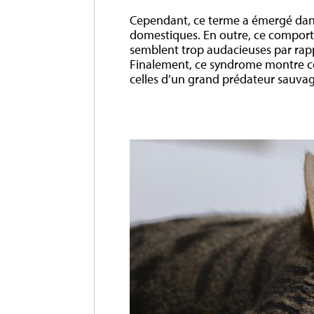
Cependant, ce terme a émergé dans 
domestiques. En outre, ce comporte
semblent trop audacieuses par rappor
Finalement, ce syndrome montre co
celles d’un grand prédateur sauvag