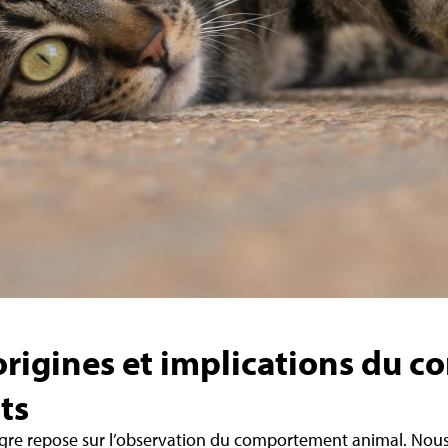
origines et implications du
ats
gre repose sur l’observation du comportement animal. Nous