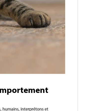
 comportement
, humains, interprétons et