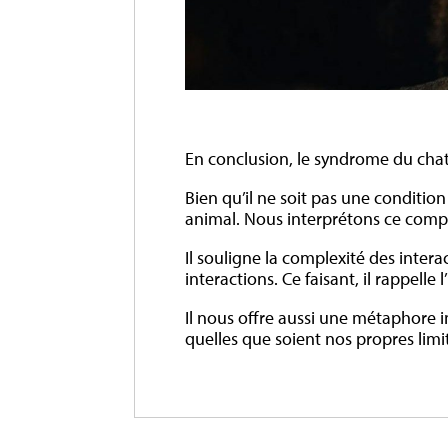
En conclusion, le syndrome du chat 
Bien qu’il ne soit pas une conditi
animal. Nous interprétons ce com
Il souligne la complexité des inte
interactions. Ce faisant, il rappell
Il nous offre aussi une métaphore i
quelles que soient nos propres limi