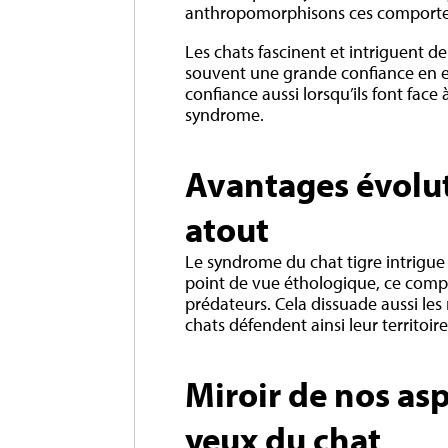
anthropomorphisons ces comport
Les chats fascinent et intriguent d
souvent une grande confiance en eu
confiance aussi lorsqu’ils font fac
syndrome.
Avantages évolut
atout
Le syndrome du chat tigre intrigue
point de vue éthologique, ce compo
prédateurs. Cela dissuade aussi les
chats défendent ainsi leur territoi
Miroir de nos aspi
yeux du chat