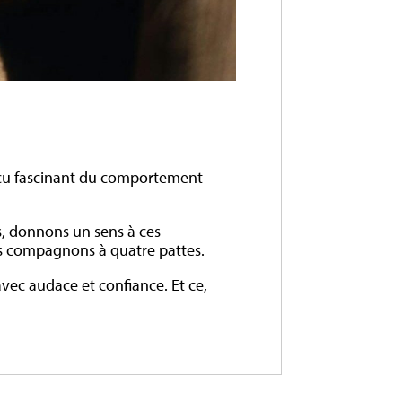
erçu fascinant du comportement
s, donnons un sens à ces
 nos compagnons à quatre pattes.
avec audace et confiance. Et ce,