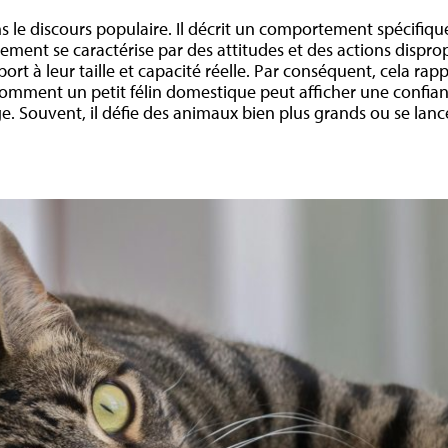
le discours populaire. Il décrit un comportement spécifiqu
ment se caractérise par des attitudes et des actions dispro
t à leur taille et capacité réelle. Par conséquent, cela rappel
mment un petit félin domestique peut afficher une confianc
e. Souvent, il défie des animaux bien plus grands ou se lan