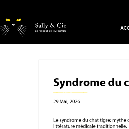
ACC
Syndrome du ch
29 Mai, 2026
Le syndrome du chat tigre: mythe ou
littérature médicale traditionnelle.