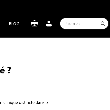
BLOG
é ?
 clinique distincte dans la