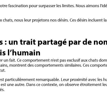
tre fascination pour surpasser les limites. Nous aimons l’idé
 chats, nous leur projetons nos désirs. Ces désirs incluent la 
s : un trait partagé par de n
is l’humain
ter un fait. Ce comportement n’est pas exclusif aux chats do
mains, montrent des comportements similaires. Ces comport
tut.
 est particulièrement remarquable. Leur proximité avec les h
est une autre. Dans ce contexte, on observe étroitement le
és.