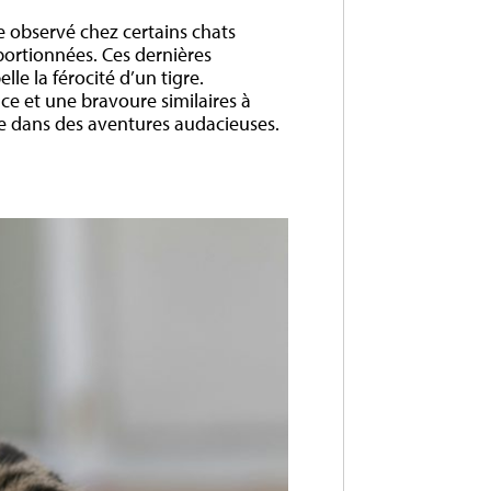
e observé chez certains chats
portionnées. Ces dernières
le la férocité d’un tigre.
e et une bravoure similaires à
ce dans des aventures audacieuses.