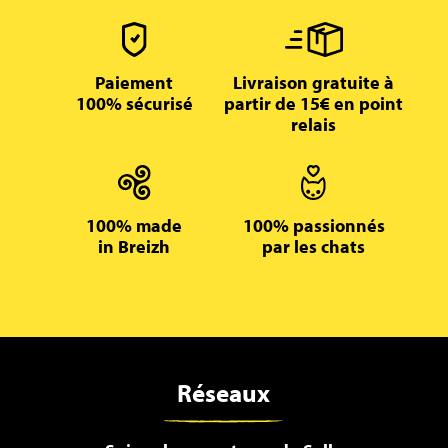
Paiement
Livraison gratuite à
100% sécurisé
partir de 15€ en point
relais
100% made
100% passionnés
in Breizh
par les chats
Réseaux