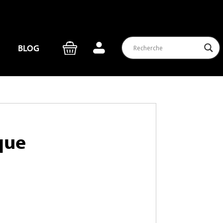
BLOG
que