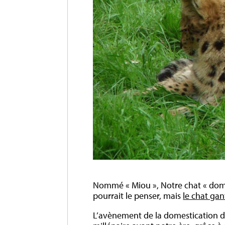
Nommé « Miou », Notre chat « dome
pourrait le penser, mais
le chat gan
L’avènement de la domestication du