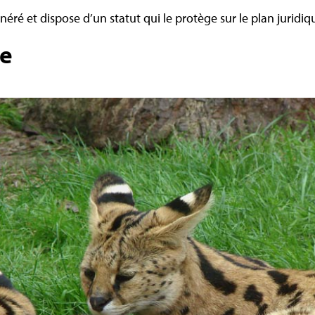
énéré et dispose d’un statut qui le protège sur le plan juridiq
ue